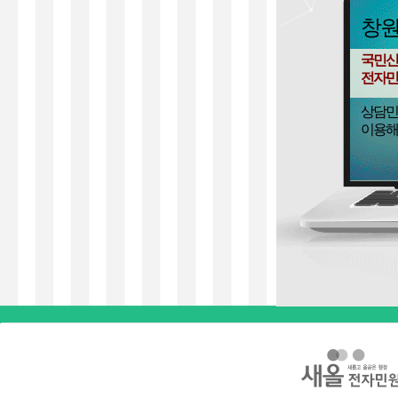
창
국민신
전자민
상담민
이용해